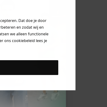
ccepteren. Dat doe je door
erbeteren en zodat wij en
aatsen we alleen functionele
r ons cookiebeleid lees je