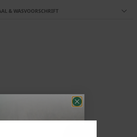
AAL & WASVOORSCHRIFT