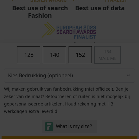
Best use of data
Best use of search
Fashion
Best use of search
Fashion
164
128
140
152
MAIL ME
Wij maken gebruik van fanbedrukking (niet officieel). Ben je
zeker van de maat? Retourneren of ruilen is niet mogelijk bij
gepersonaliseerde artikelen. Houd rekening met 1-3
werkdagen extra levertijd.
Algemene voorwaarden
|
Privacy
|
Cookies
|
© Copyright 2011 - 2026 Soccerfanshop