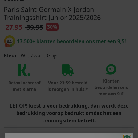
Paris Saint-Germain X Jordan
Trainingsshirt Junior 2025/2026
27,95
39,95
30%
17.500+ klanten beoordelen ons met een 9,5!
9.5
Kleur
Wit, Zwart, Grijs
Klanten
Betaal achteraf
Voor 23:59 besteld
beoordelen ons
met Klarna
is morgen in huis!*
met een 9,6!
LET OP! kiest u voor bedrukking, dan wordt deze
bedrukking voorop bedrukt omdat het een
trainingsitem betreft.
PRODUCTINFORMATIE