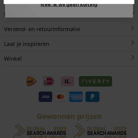
Nee, ik wil geen korting
Retourneren
Verzend- en retourinformatie
Laat je inspireren
Winkel
Gewonnen prijzen