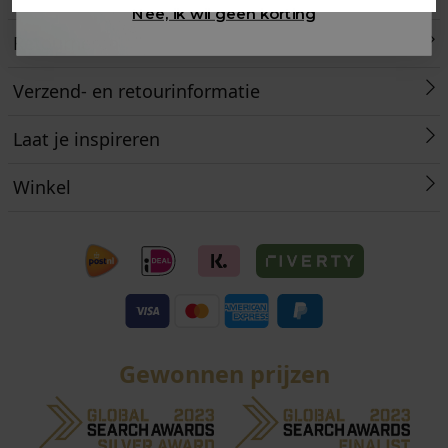
Nee, ik wil geen korting
Retourneren
Verzend- en retourinformatie
Laat je inspireren
Winkel
Gewonnen prijzen