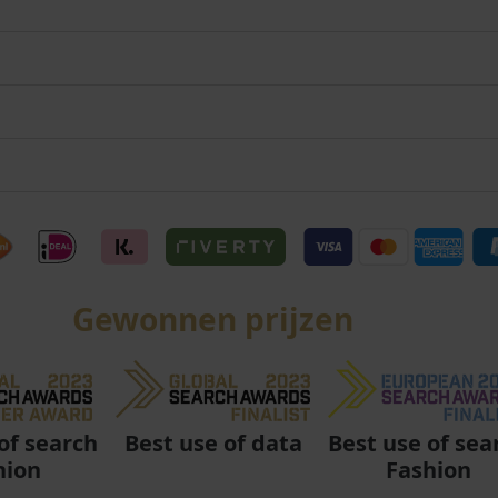
Gewonnen prijzen
Best use of data
Best use of sea
of search
Fashion
hion