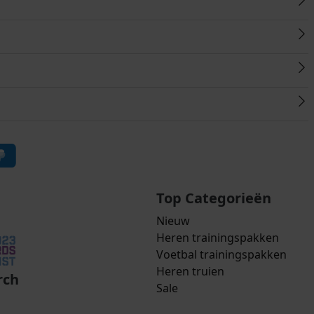
Top Categorieën
Nieuw
Heren trainingspakken
Voetbal trainingspakken
Heren truien
rch
Sale