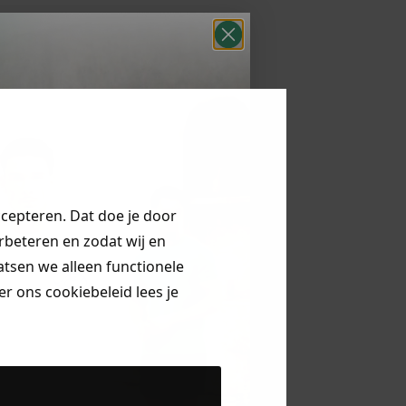
ccepteren. Dat doe je door
erbeteren en zodat wij en
aatsen we alleen functionele
r ons cookiebeleid lees je