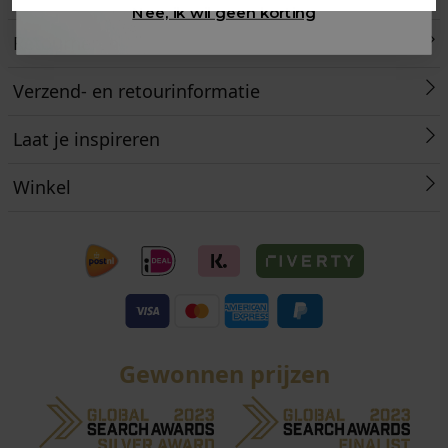
Nee, ik wil geen korting
Retourneren
Verzend- en retourinformatie
Laat je inspireren
Winkel
Gewonnen prijzen