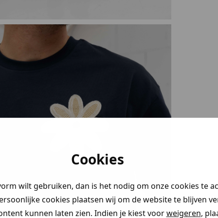
Cookies
vorm wilt gebruiken, dan is het nodig om onze cookies te a
persoonlijke cookies plaatsen wij om de website te blijven v
ontent kunnen laten zien. Indien je kiest voor
weigeren
, pl