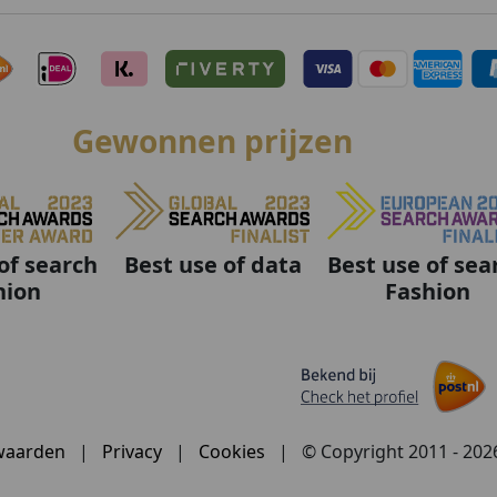
Gewonnen prijzen
Best use of data
Best use of sea
of search
Fashion
hion
waarden
|
Privacy
|
Cookies
|
© Copyright 2011 - 20