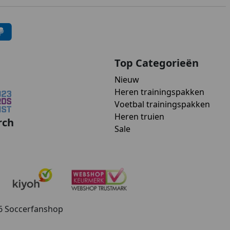
Top Categorieën
Nieuw
Heren trainingspakken
Voetbal trainingspakken
Heren truien
rch
Sale
26 Soccerfanshop