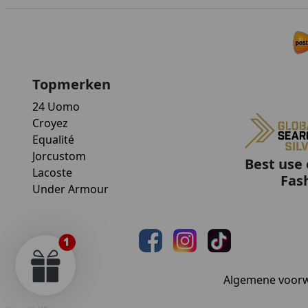
Topmerken
24 Uomo
Croyez
Equalité
Jorcustom
Best use 
Lacoste
Fas
Under Armour
Algemene voor