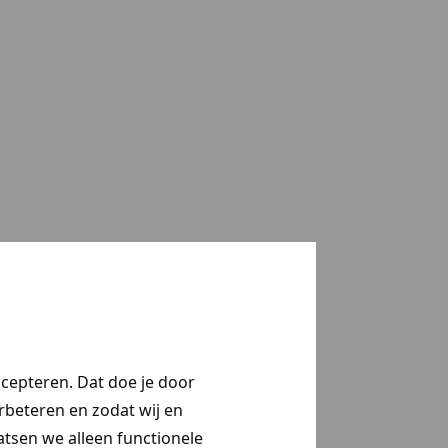
ccepteren. Dat doe je door
erbeteren en zodat wij en
aatsen we alleen functionele