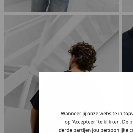
Wanneer jij onze website in top
op 'Accepteer' te klikken. De 
derde partijen jou persoonlijke c