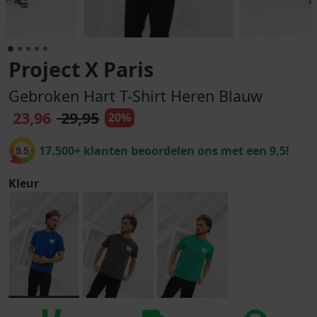
Project X Paris
Gebroken Hart T-Shirt Heren Blauw
23,96
29,95
20%
17.500+ klanten beoordelen ons met een 9,5!
9.5
Kleur