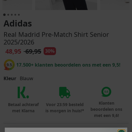
Adidas
Real Madrid Pre-Match Shirt Senior
2025/2026
48,95
69,95
30%
17.500+ klanten beoordelen ons met een 9,5!
9.5
Kleur
Blauw
Klanten
Betaal achteraf
Voor 23:59 besteld
beoordelen ons
met Klarna
is morgen in huis!*
met een 9,6!
PRODUCTINFORMATIE