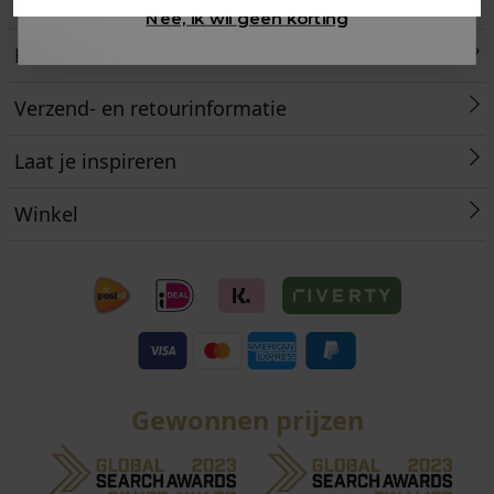
Klantenservice
Nee, ik wil geen korting
Retourneren
Verzend- en retourinformatie
Laat je inspireren
Winkel
Gewonnen prijzen