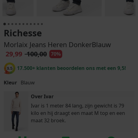
Richesse
Morlaix Jeans Heren DonkerBlauw
29,99
100,00
70%
17.500+ klanten beoordelen ons met een 9,5!
9.5
Kleur
Blauw
Over Ivar
Ivar is 1 meter 84 lang, zijn gewicht is 79
kilo en hij draagt een maat M top en een
maat 32 broek.