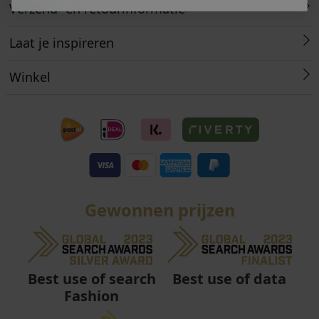
Verzend- en retourinformatie
Laat je inspireren
Winkel
Gewonnen prijzen
Best use of data
Best use of search
Fashion