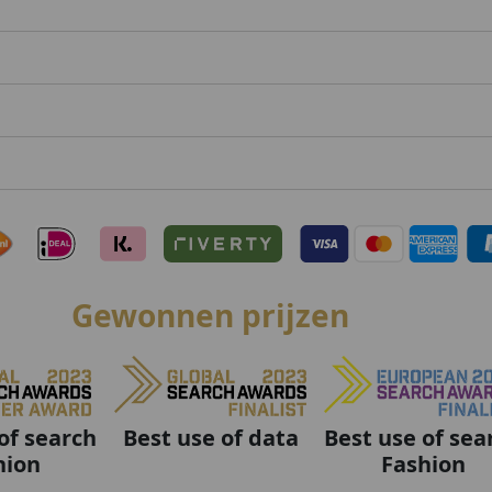
Gewonnen prijzen
Best use of data
Best use of sea
of search
Fashion
hion