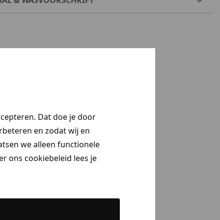
ccepteren. Dat doe je door
erbeteren en zodat wij en
aatsen we alleen functionele
r ons cookiebeleid lees je