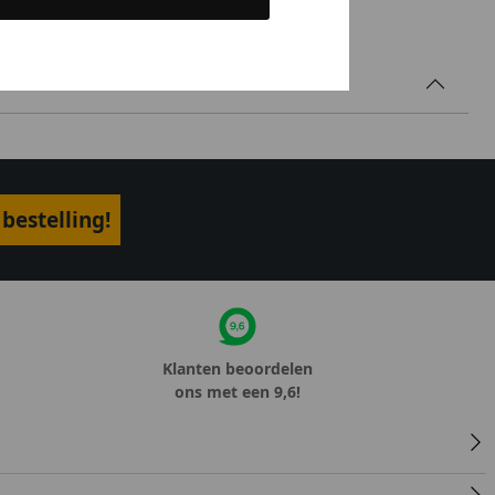
bestelling!
Klanten beoordelen
ons met een 9,6!