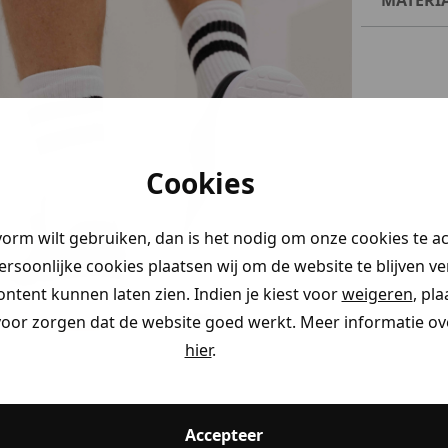
Cookies
vorm wilt gebruiken, dan is het nodig om onze cookies te a
persoonlijke cookies plaatsen wij om de website te blijven v
ontent kunnen laten zien. Indien je kiest voor
weigeren
, pl
voor zorgen dat de website goed werkt. Meer informatie ove
hier
.
Accepteer