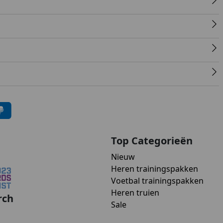
Top Categorieën
Nieuw
Heren trainingspakken
Voetbal trainingspakken
Heren truien
rch
Sale