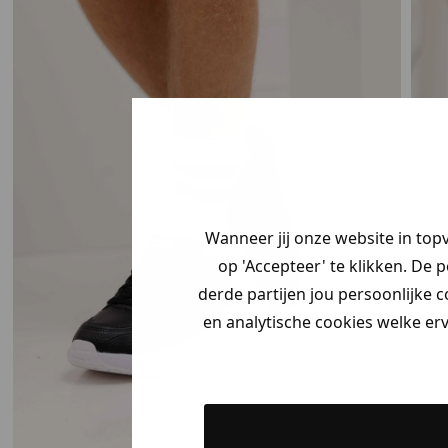
Wanneer jij onze website in top
op 'Accepteer' te klikken. De 
derde partijen jou persoonlijke c
en analytische cookies welke er