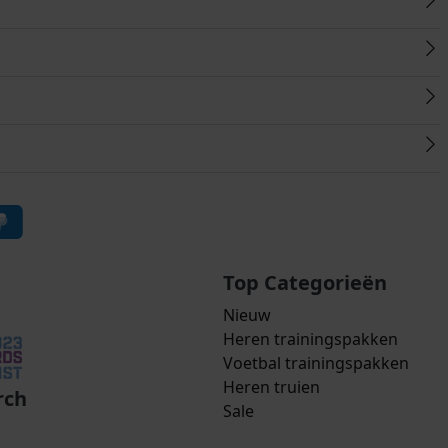
Top Categorieën
Nieuw
Heren trainingspakken
Voetbal trainingspakken
Heren truien
rch
Sale