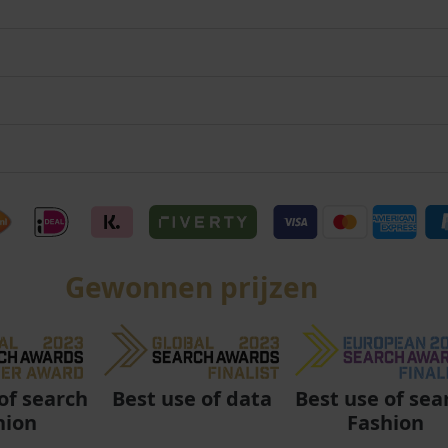
Gewonnen prijzen
Best use of data
Best use of sea
of search
Fashion
hion