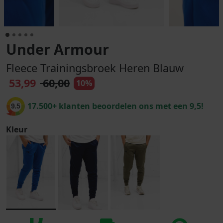
Under Armour
Fleece Trainingsbroek Heren Blauw
53,99
60,00
10%
17.500+ klanten beoordelen ons met een 9,5!
9.5
Kleur