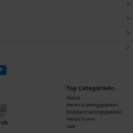
Top Categorieën
Nieuw
Heren trainingspakken
Voetbal trainingspakken
Heren truien
rch
Sale