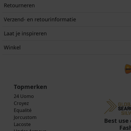
Retourneren
Verzend- en retourinformatie
Laat je inspireren
Winkel
Topmerken
24 Uomo
Croyez
Equalité
Jorcustom
Best use 
Lacoste
Fas