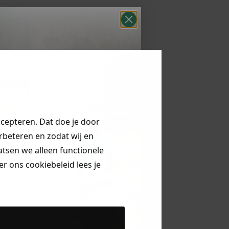
ccepteren. Dat doe je door
erbeteren en zodat wij en
aatsen we alleen functionele
r ons cookiebeleid lees je