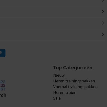
Top Categorieën
Nieuw
Heren trainingspakken
Voetbal trainingspakken
Heren truien
rch
Sale