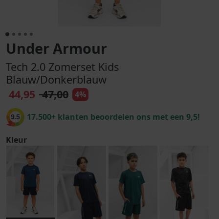
Under Armour
Tech 2.0 Zomerset Kids
Blauw/Donkerblauw
44,95
47,00
4%
17.500+ klanten beoordelen ons met een 9,5!
9.5
Kleur