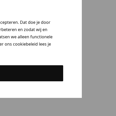
ccepteren. Dat doe je door
erbeteren en zodat wij en
aatsen we alleen functionele
r ons cookiebeleid lees je