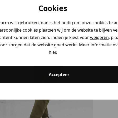
Cookies
vorm wilt gebruiken, dan is het nodig om onze cookies te a
persoonlijke cookies plaatsen wij om de website te blijven v
ontent kunnen laten zien. Indien je kiest voor
weigeren
, pl
voor zorgen dat de website goed werkt. Meer informatie ove
hier
.
Accepteer