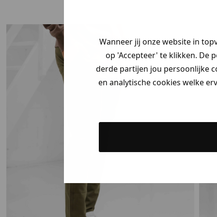
Wanneer jij onze website in top
op 'Accepteer' te klikken. De 
derde partijen jou persoonlijke c
en analytische cookies welke er