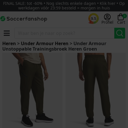
FINAL SALE: tot -60% • Nog slechts enkele dagen • Klik hier • Op
werkdagen vóór 23:59 besteld = morgen in huis
0
9.5
Profiel
Cart
Heren
>
Under Armour Heren
> Under Armour
Unstoppable Trainingsbroek Heren Groen