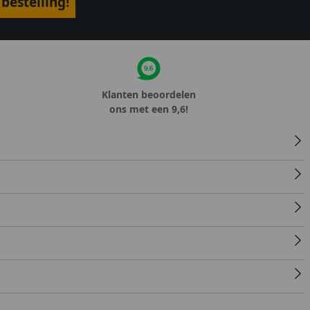
bestelling!
Klanten beoordelen
ons met een 9,6!