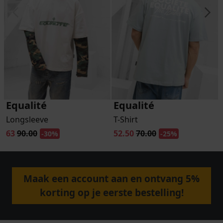
Equalité
Equalité
Longsleeve
T-Shirt
63
90.00
52.50
70.00
-30%
-25%
Maak een account aan en ontvang 5%
korting op je eerste bestelling!