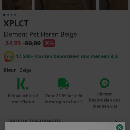
XPLCT
Element Pet Heren Beige
34,95
50,00
30%
17.500+ klanten beoordelen ons met een 9,5!
9.5
Kleur
Beige
Klanten
Betaal achteraf
Voor 23:59 besteld
beoordelen ons
met Klarna
is morgen in huis!*
met een 9,6!
PRODUCTINFORMATIE