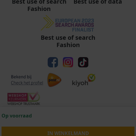
Best use of data
Best use of search
Fashion
Best use of search
Fashion
Op voorraad
Algemene voorwaarden
|
Privacy
|
Cookies
|
© Copyright 2011 - 2026 Soccerfanshop
IN WINKELMAND