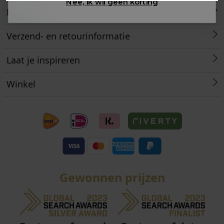
Nee, ik wil geen korting
Retourneren
Verzend- en retourinformatie
Laat je inspireren
Winkel
Gewonnen prijzen