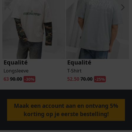
Equalité
Equalité
Longsleeve
T-Shirt
63
90.00
52.50
70.00
-30%
-25%
Maak een account aan en ontvang 5%
korting op je eerste bestelling!