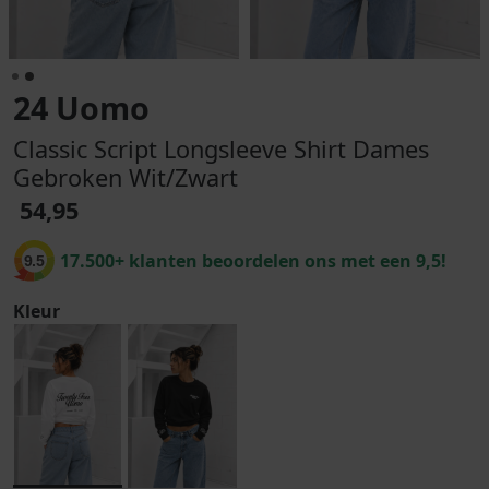
24 Uomo
Classic Script Longsleeve Shirt Dames
Gebroken Wit/Zwart
54,95
17.500+ klanten beoordelen ons met een 9,5!
9.5
Kleur