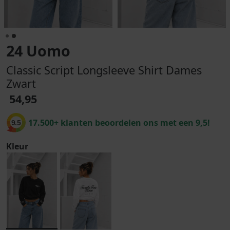
24 Uomo
Classic Script Longsleeve Shirt Dames
Zwart
54,95
17.500+ klanten beoordelen ons met een 9,5!
9.5
Kleur