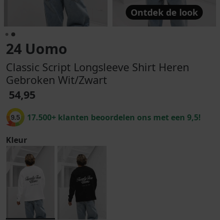
Ontdek de look
24 Uomo
Classic Script Longsleeve Shirt Heren
Gebroken Wit/Zwart
54,95
17.500+ klanten beoordelen ons met een 9,5!
9.5
Kleur