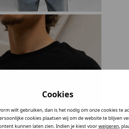
Cookies
vorm wilt gebruiken, dan is het nodig om onze cookies te a
persoonlijke cookies plaatsen wij om de website te blijven v
ontent kunnen laten zien. Indien je kiest voor
weigeren
, pl