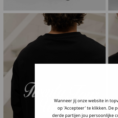
Wanneer jij onze website in top
op 'Accepteer' te klikken. De 
derde partijen jou persoonlijke c