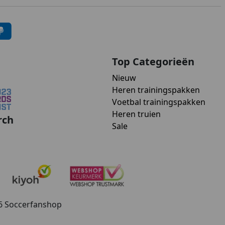
Top Categorieën
Nieuw
Heren trainingspakken
Voetbal trainingspakken
Heren truien
rch
Sale
26 Soccerfanshop