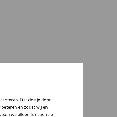
ccepteren. Dat doe je door
erbeteren en zodat wij en
aatsen we alleen functionele