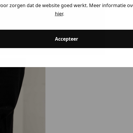
voor zorgen dat de website goed werkt. Meer informatie ove
hier
.
Accepteer