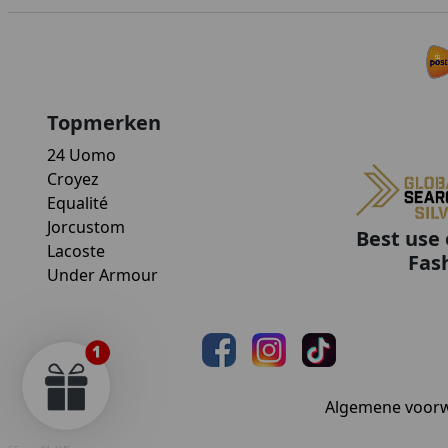
Topmerken
24 Uomo
Croyez
Equalité
Jorcustom
Best use 
Lacoste
Fas
Under Armour
Algemene voor