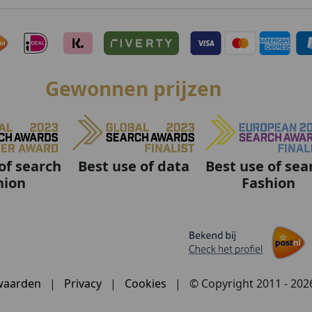
Gewonnen prijzen
Best use of data
Best use of sea
of search
Fashion
hion
waarden
|
Privacy
|
Cookies
|
© Copyright 2011 - 20