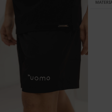
MATERI