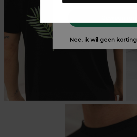
Gewoon ron
Nee, ik wil geen korting