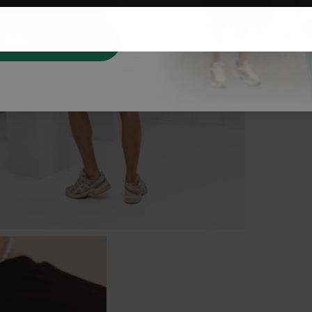
dkijken