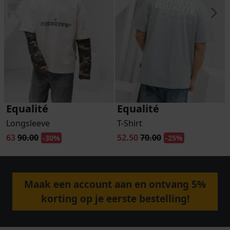
Equalité
Equalité
Longsleeve
T-Shirt
63
90.00
52.50
70.00
-30%
-25%
Maak een account aan en ontvang 5%
korting op je eerste bestelling!