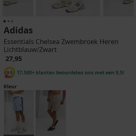
Adidas
Essentials Chelsea Zwembroek Heren
Lichtblauw/Zwart
27,95
17.500+ klanten beoordelen ons met een 9,5!
9.5
Kleur