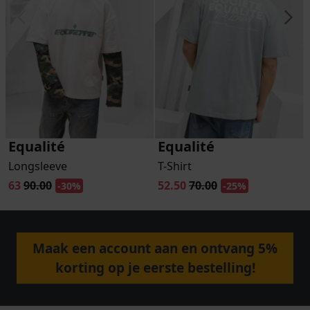
Equalité
Equalité
Longsleeve
T-Shirt
63
90.00
52.50
70.00
-30%
-25%
Maak een account aan en ontvang 5%
korting op je eerste bestelling!