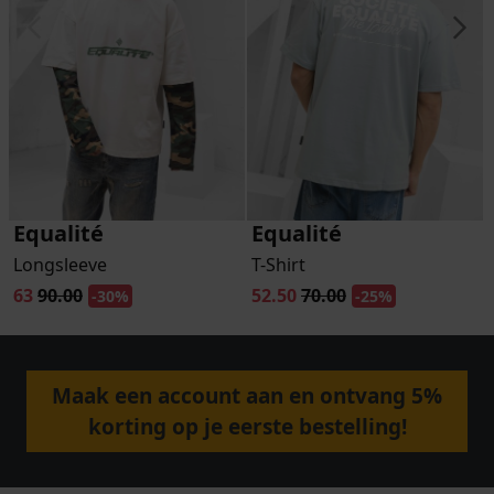
Equalité
Equalité
Longsleeve
T-Shirt
63
90.00
52.50
70.00
-30%
-25%
Maak een account aan en ontvang 5%
korting op je eerste bestelling!