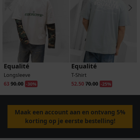
Equalité
Equalité
Longsleeve
T-Shirt
63
90.00
52.50
70.00
-30%
-25%
Maak een account aan en ontvang 5%
korting op je eerste bestelling!