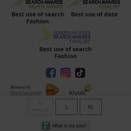
Best use of data
Best use of search
Fashion
Best use of search
Fashion
M
L
XL
MAIL ME
Algemene voorwaarden
|
Privacy
|
Cookies