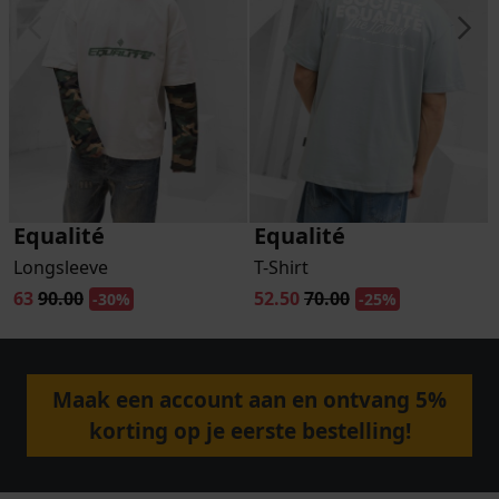
Equalité
Equalité
Longsleeve
T-Shirt
63
90.00
52.50
70.00
-30%
-25%
Maak een account aan en ontvang 5%
korting op je eerste bestelling!