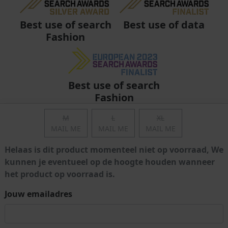
Best use of data
Best use of search
Fashion
Best use of search
Fashion
M
L
XL
MAIL ME
MAIL ME
MAIL ME
Helaas is dit product momenteel niet op voorraad, We
kunnen je eventueel op de hoogte houden wanneer
het product op voorraad is.
Jouw emailadres
Algemene voorwaarden
|
Privacy
|
Cookies