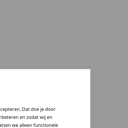
ccepteren. Dat doe je door
erbeteren en zodat wij en
aatsen we alleen functionele