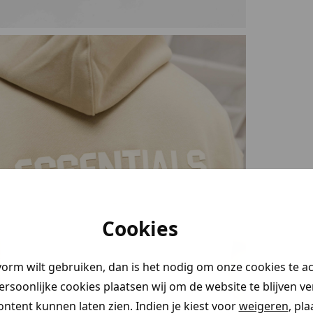
Cookies
vorm wilt gebruiken, dan is het nodig om onze cookies te a
persoonlijke cookies plaatsen wij om de website te blijven v
ontent kunnen laten zien. Indien je kiest voor
weigeren
, pl