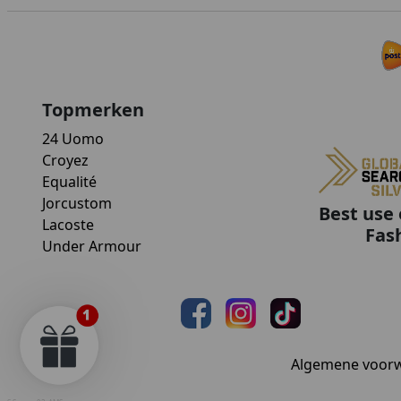
Topmerken
24 Uomo
Croyez
Equalité
Jorcustom
Best use 
Lacoste
Fas
Under Armour
Algemene voor