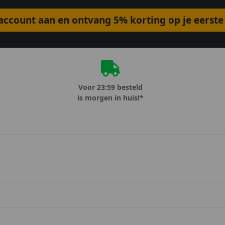
ccount aan en ontvang 5% korting op je eerste 
Voor 23:59 besteld
is morgen in huis!*