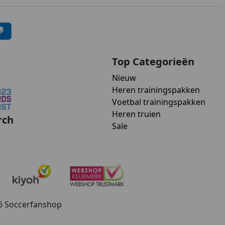
Top Categorieën
Nieuw
Heren trainingspakken
Voetbal trainingspakken
Heren truien
rch
Sale
26 Soccerfanshop