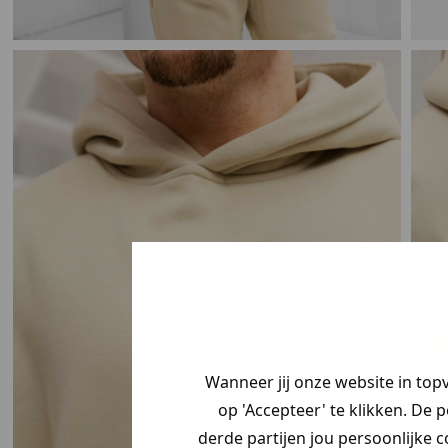
Wanneer jij onze website in top
op 'Accepteer' te klikken. De 
derde partijen jou persoonlijke c