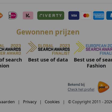
Gewonnen prijzen
Best use of data
Best use of sea
of search
Fashion
hion
waarden
|
Privacy
|
Cookies
|
© Copyright 2011 - 20