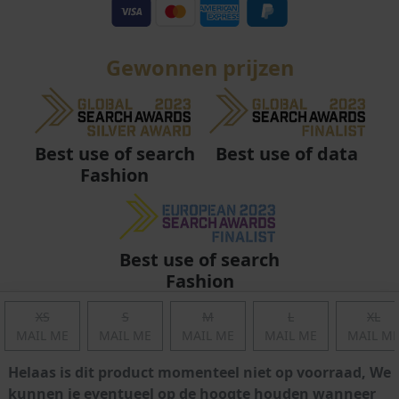
Gewonnen prijzen
Best use of data
Best use of search
Fashion
Best use of search
Fashion
XS
S
M
L
XL
MAIL ME
MAIL ME
MAIL ME
MAIL ME
MAIL M
Helaas is dit product momenteel niet op voorraad, We
kunnen je eventueel op de hoogte houden wanneer