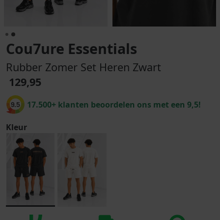
Cou7ure Essentials
Rubber Zomer Set Heren Zwart
129,95
17.500+ klanten beoordelen ons met een 9,5!
9.5
Kleur