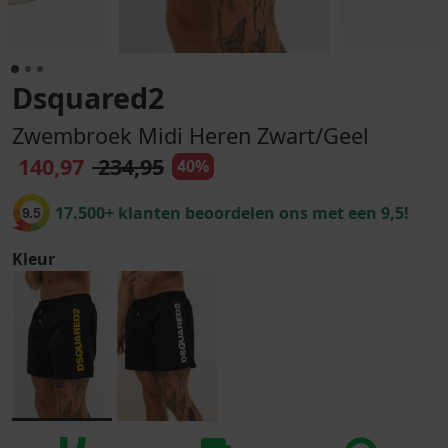
Dsquared2
Zwembroek Midi Heren Zwart/Geel
140,97
234,95
40%
17.500+ klanten beoordelen ons met een 9,5!
9.5
Kleur