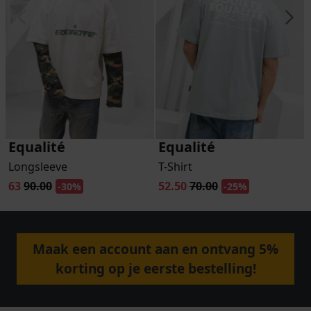
Equalité
Equalité
Longsleeve
T-Shirt
63
90.00
52.50
70.00
-30%
-25%
Maak een account aan en ontvang 5%
korting op je eerste bestelling!