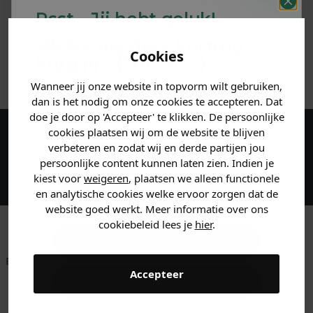
Psst... Jij hebt geluk!
MATERIAAL & WASVOORSCHRIFT
Welke mystery
korting
Cookies
krijg jij? (Tot
-30%
)
ANDERE BESTELDEN OOK
Wanneer jij onze website in topvorm wilt gebruiken,
Vertel ons waar je naar op
dan is het nodig om onze cookies te accepteren. Dat
zoek bent. 👇
doe je door op 'Accepteer' te klikken. De persoonlijke
cookies plaatsen wij om de website te blijven
Maak een account aan en ontvang 5%
verbeteren en zodat wij en derde partijen jou
Heren kleding
persoonlijke content kunnen laten zien. Indien je
korting op je eerste bestelling!
kiest voor
weigeren
, plaatsen we alleen functionele
en analytische cookies welke ervoor zorgen dat de
Dames kleding
website goed werkt. Meer informatie over ons
cookiebeleid lees je
hier
.
Kids kleding
Betaal achteraf met
Voor 23:59 besteld
Klanten beoordelen
Accepteer
Klarna
is morgen in huis!*
ons met een 9,6!
Gewoon rondkijken
Klantenservice