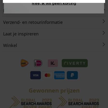
Nee, ik wil geen korting
Retourneren
Verzend- en retourinformatie
Laat je inspireren
Winkel
Gewonnen prijzen