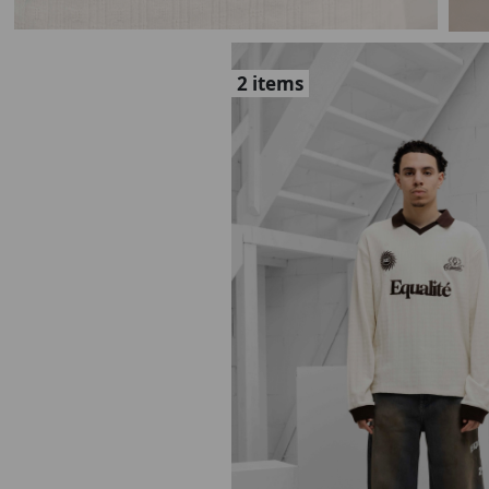
2 items