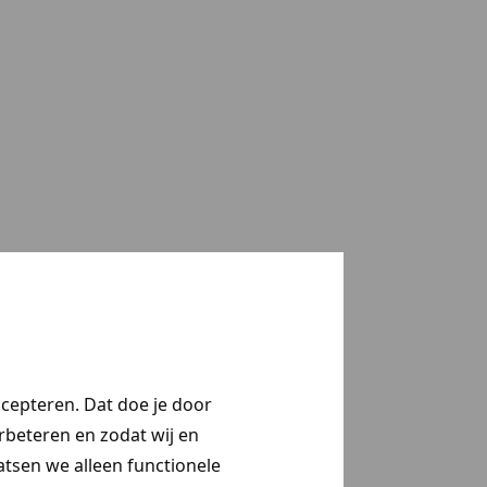
ccepteren. Dat doe je door
erbeteren en zodat wij en
aatsen we alleen functionele