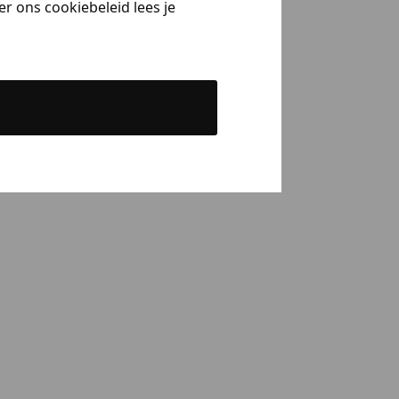
r ons cookiebeleid lees je