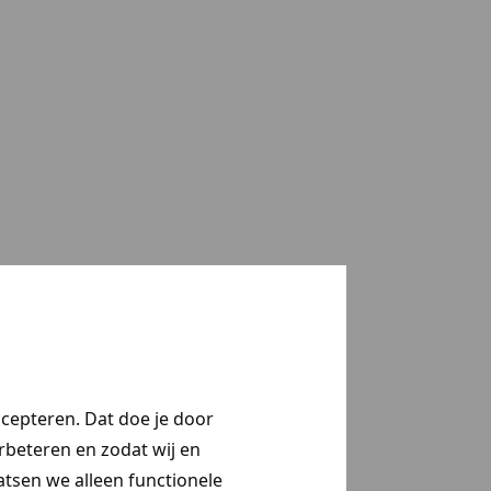
ccepteren. Dat doe je door
erbeteren en zodat wij en
aatsen we alleen functionele