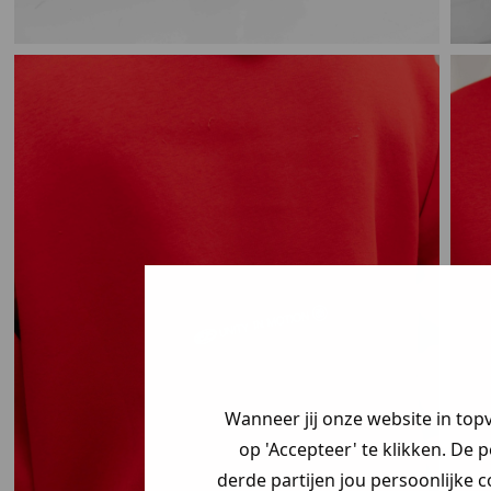
Wanneer jij onze website in top
op 'Accepteer' te klikken. De 
derde partijen jou persoonlijke c