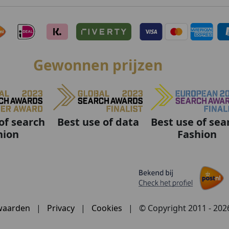
Gewonnen prijzen
Best use of data
Best use of sea
of search
Fashion
hion
waarden
|
Privacy
|
Cookies
|
© Copyright 2011 - 20