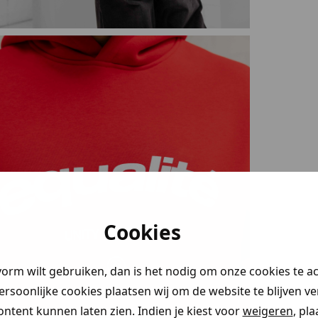
Cookies
vorm wilt gebruiken, dan is het nodig om onze cookies te a
persoonlijke cookies plaatsen wij om de website te blijven v
ontent kunnen laten zien. Indien je kiest voor
weigeren
, pl