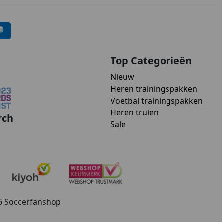
Top Categorieën
Nieuw
Heren trainingspakken
Voetbal trainingspakken
Heren truien
rch
Sale
26 Soccerfanshop