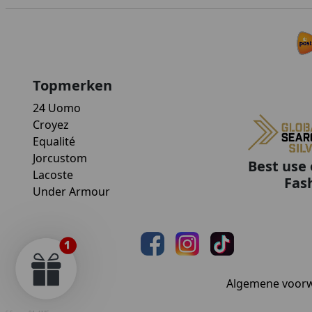
Topmerken
24 Uomo
Croyez
Equalité
Jorcustom
Best use 
Lacoste
Fas
Under Armour
Algemene voor