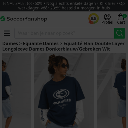
FINAL SALE: tot -60% • Nog slechts enkele dagen • Klik hier • Op
werkdagen vóór 23:59 besteld = morgen in huis
0
9.5
Profiel
Cart
Dames
>
Equalité Dames
> Equalité Elan Double Layer
Longsleeve Dames Donkerblauw/Gebroken Wit