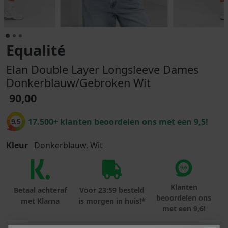
Equalité
Elan Double Layer Longsleeve Dames
Donkerblauw/Gebroken Wit
90,00
17.500+ klanten beoordelen ons met een 9,5!
9.5
Kleur
Donkerblauw, Wit
Klanten
Betaal achteraf
Voor 23:59 besteld
beoordelen ons
met Klarna
is morgen in huis!*
met een 9,6!