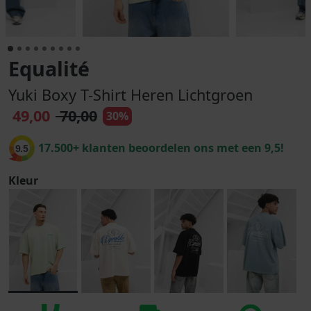
Equalité
Yuki Boxy T-Shirt Heren Lichtgroen
49,00
70,00
30%
17.500+ klanten beoordelen ons met een 9,5!
9.5
Kleur