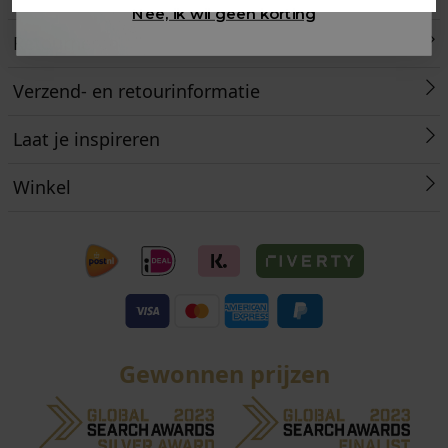
Nee, ik wil geen korting
Retourneren
Verzend- en retourinformatie
Laat je inspireren
Winkel
Gewonnen prijzen