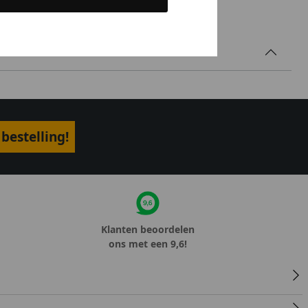
bestelling!
Klanten beoordelen
ons met een 9,6!