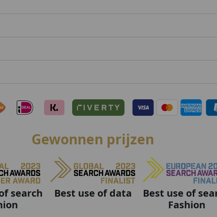
Gewonnen prijzen
Best use of data
Best use of sea
of search
Fashion
hion