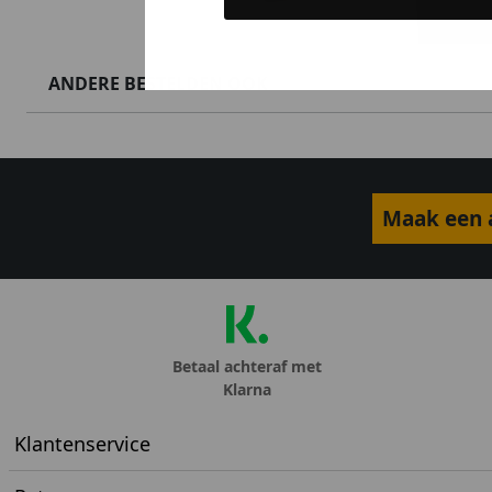
ANDERE BESTELDEN OOK
Maak een a
Betaal achteraf met
Klarna
Klantenservice