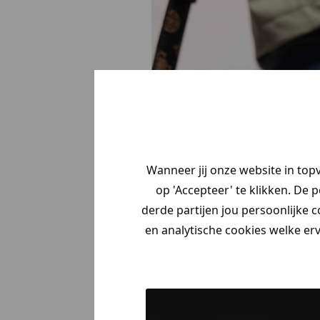
Wanneer jij onze website in top
op 'Accepteer' te klikken. De 
derde partijen jou persoonlijke c
en analytische cookies welke er