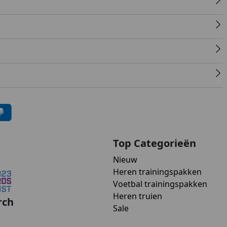
Top Categorieën
Nieuw
Heren trainingspakken
Voetbal trainingspakken
Heren truien
rch
Sale