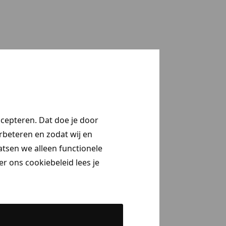
ccepteren. Dat doe je door
erbeteren en zodat wij en
aatsen we alleen functionele
r ons cookiebeleid lees je