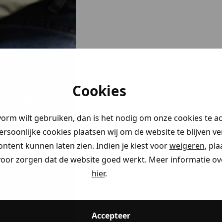
Cookies
vorm wilt gebruiken, dan is het nodig om onze cookies te a
persoonlijke cookies plaatsen wij om de website te blijven v
ontent kunnen laten zien. Indien je kiest voor
weigeren
, pl
voor zorgen dat de website goed werkt. Meer informatie ove
hier
.
Accepteer