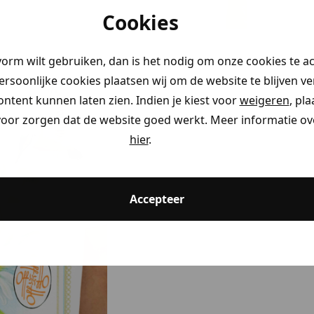
Cookies
vorm wilt gebruiken, dan is het nodig om onze cookies te a
persoonlijke cookies plaatsen wij om de website te blijven v
ontent kunnen laten zien. Indien je kiest voor
weigeren
, pl
voor zorgen dat de website goed werkt. Meer informatie ove
hier
.
Accepteer