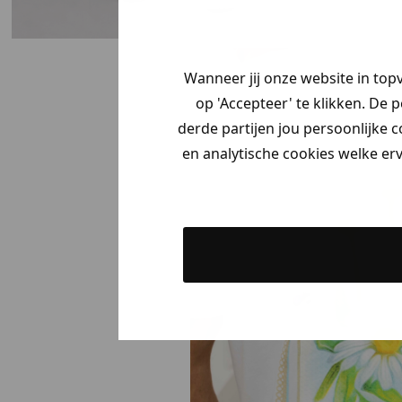
Wanneer jij onze website in top
op 'Accepteer' te klikken. De 
derde partijen jou persoonlijke c
en analytische cookies welke er