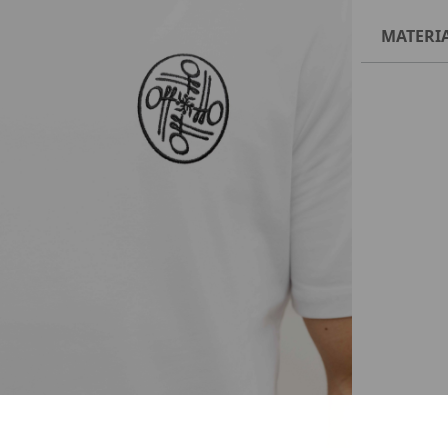
MATERI