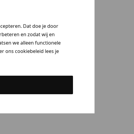
ccepteren. Dat doe je door
erbeteren en zodat wij en
aatsen we alleen functionele
r ons cookiebeleid lees je