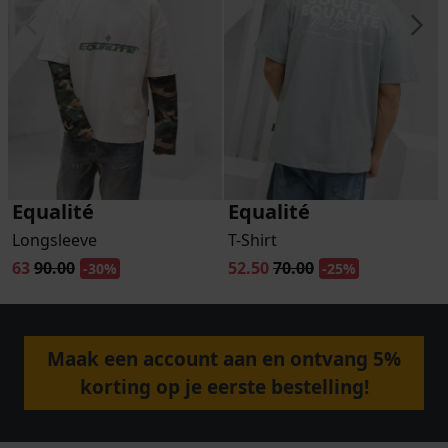
Equalité
Equalité
Longsleeve
T-Shirt
63
90.00
52.50
70.00
-30%
-25%
Maak een account aan en ontvang 5%
korting op je eerste bestelling!