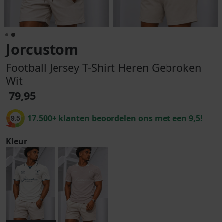
Jorcustom
Football Jersey T-Shirt Heren Gebroken
Wit
79,95
17.500+ klanten beoordelen ons met een 9,5!
9.5
Kleur