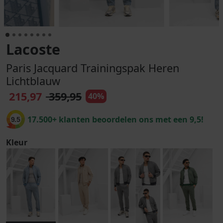
Lacoste
Paris Jacquard Trainingspak Heren
Lichtblauw
215,97
359,95
40%
17.500+ klanten beoordelen ons met een 9,5!
9.5
Kleur